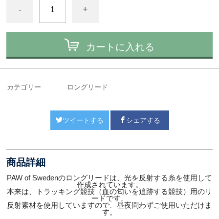
-
+
カートに入れる
カテゴリー
ロングリード
ツイートする
シェアする
商品詳細
PAW of Swedenのロングリードは、光を反射する糸を使用して
作成されています。
本来は、トラッキング競技（血の匂いを追跡する競技）用のリ
ードです。
反射素材を使用していますので、昼夜問わずご使用いただけま
す。