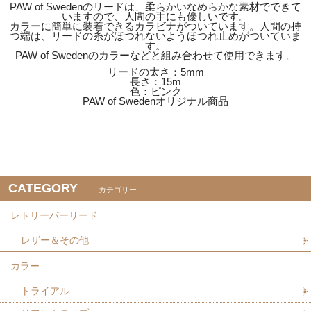
PAW of Swedenのリードは、柔らかいなめらかな素材でできて
いますので、人間の手にも優しいです。
カラーに簡単に装着できるカラビナがついています。人間の持
つ端は、リードの糸がほつれないようほつれ止めがついていま
す。
PAW of Swedenのカラーなどと組み合わせて使用できます。
リードの太さ：5mm
長さ：15m
色：ピンク
PAW of Swedenオリジナル商品
CATEGORY
カテゴリー
レトリーバーリード
レザー＆その他
カラー
トライアル