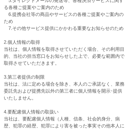
5.ダイレクトメールの発送等、各種決済サービスに関す
る各種ご提案やご案内のため
6.提携会社等の商品やサービスの各種ご提案やご案内の
ため
7.その他サービス提供にかかわる重要なお知らせのため
2.個人情報の取得
当社は、個人情報を取得させていただく場合、その利用目
的、当社の担当窓口をお知らせした上で、必要な範囲内で
取得させていただきます。
3.第三者提供の制限
当社は、法に定める場合を除き、本人のご承諾なく、業務
委託先および提携先以外の第三者に個人情報を開示･提供
いたしません。
4.要配慮個人情報の取扱い
当社は、要配慮個人情報（人種、信条、社会的身分、病
歴、犯罪の経歴、犯罪により害を被った事実その他本人に