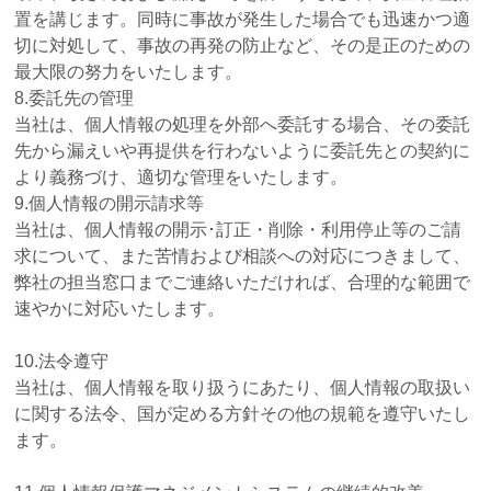
置を講じます。同時に事故が発生した場合でも迅速かつ適
切に対処して、事故の再発の防止など、その是正のための
最大限の努力をいたします。
8.委託先の管理
当社は、個人情報の処理を外部へ委託する場合、その委託
先から漏えいや再提供を行わないように委託先との契約に
より義務づけ、適切な管理をいたします。
9.個人情報の開示請求等
当社は、個人情報の開示･訂正・削除・利用停止等のご請
求について、また苦情および相談への対応につきまして、
弊社の担当窓口までご連絡いただければ、合理的な範囲で
速やかに対応いたします。
10.法令遵守
当社は、個人情報を取り扱うにあたり、個人情報の取扱い
に関する法令、国が定める方針その他の規範を遵守いたし
ます。