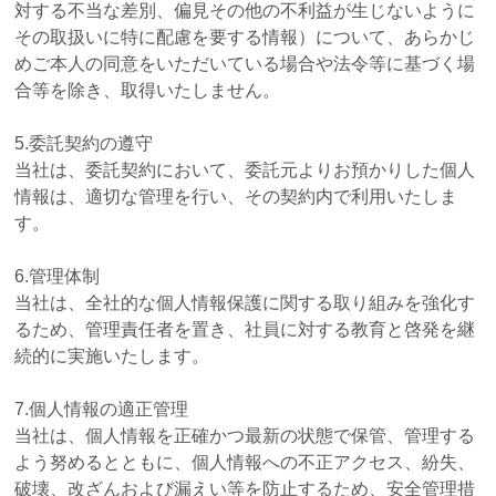
対する不当な差別、偏見その他の不利益が生じないように
その取扱いに特に配慮を要する情報）について、あらかじ
めご本人の同意をいただいている場合や法令等に基づく場
合等を除き、取得いたしません。
5.委託契約の遵守
当社は、委託契約において、委託元よりお預かりした個人
情報は、適切な管理を行い、その契約内で利用いたしま
す。
6.管理体制
当社は、全社的な個人情報保護に関する取り組みを強化す
るため、管理責任者を置き、社員に対する教育と啓発を継
続的に実施いたします。
7.個人情報の適正管理
当社は、個人情報を正確かつ最新の状態で保管、管理する
よう努めるとともに、個人情報への不正アクセス、紛失、
破壊、改ざんおよび漏えい等を防止するため、安全管理措