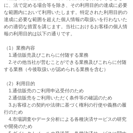
に、法で定める場合等を除き、その利用目的の達成に必要
な範囲内において利用いたします。特定された利用目的の
達成に必要な範囲を超えた個人情報の取扱いを行わないた
めの適切な措置を講じます。当社におけるお客様の個人情
報の利用目的は以下の通りです。
（1）業務内容
1.通信販売及びこれらに付随する業務
2.その他当社が営むことができる業務及びこれらに付随
する業務（今後取扱いが認められる業務を含む）
（2）利用目的
1.通信販売のご利用申込受付のため
2.通信販売をご利用いただく条件等の確認のため
3.お客様との契約や法律に基づく権利の行使や義務の履
行のため
4.市場調査やデータ分析による各種決済サービスの研究
や開発のため