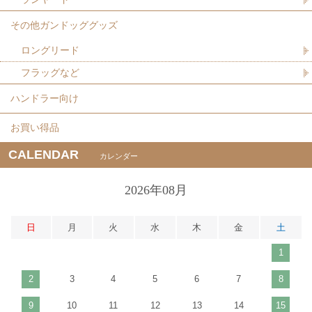
その他ガンドッググッズ
ロングリード
フラッグなど
ハンドラー向け
お買い得品
CALENDAR
カレンダー
2026年08月
日
月
火
水
木
金
土
1
2
3
4
5
6
7
8
9
10
11
12
13
14
15