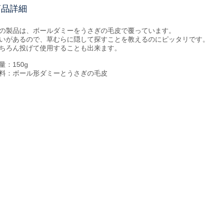
商品詳細
の製品は、ボールダミーをうさぎの毛皮で覆っています。
いがあるので、草むらに隠して探すことを教えるのにピッタリです。
ちろん投げて使用することも出来ます。
量：150g
料：ボール形ダミーとうさぎの毛皮