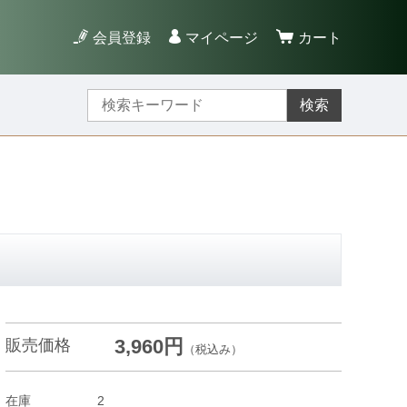
会員登録
マイページ
カート
検索
3,960円
販売価格
（税込み）
在庫
2