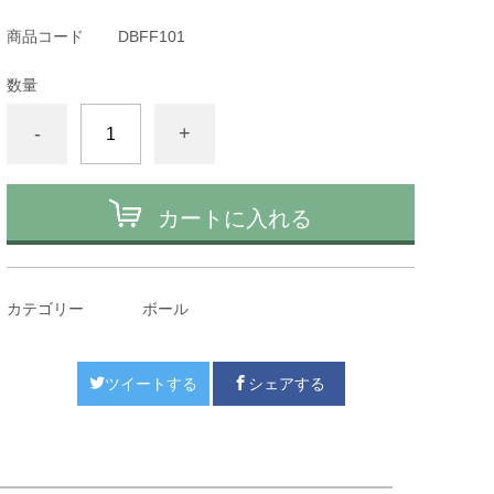
商品コード
DBFF101
数量
-
+
カートに入れる
カテゴリー
ボール
ツイートする
シェアする