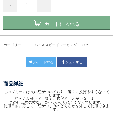
-
+
カートに入れる
カテゴリー
ハイ＆スピードマーキング 250g
ツイートする
シェアする
商品詳細
このダミーには長い紐がついており、遠くに投げやすくなって
います。
紐の方を使って、遠くに投げることができます。
この紐は木の枝などに引っかかりにくくなっています。
使用目的に応じて、紐かつまみのどちらかを外して使用できま
す。