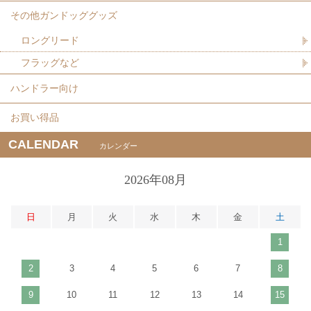
その他ガンドッググッズ
ロングリード
フラッグなど
ハンドラー向け
お買い得品
CALENDAR
カレンダー
2026年08月
日
月
火
水
木
金
土
1
2
3
4
5
6
7
8
9
10
11
12
13
14
15