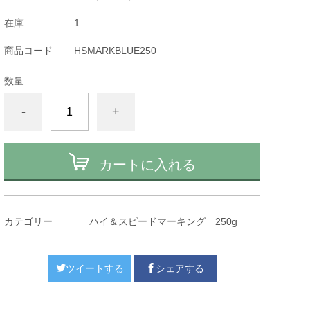
在庫
1
商品コード
HSMARKBLUE250
数量
-
+
カートに入れる
カテゴリー
ハイ＆スピードマーキング 250g
ツイートする
シェアする