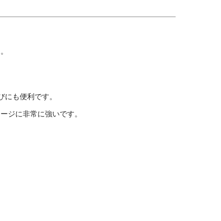
す。
びにも便利です。
メージに非常に強いです。