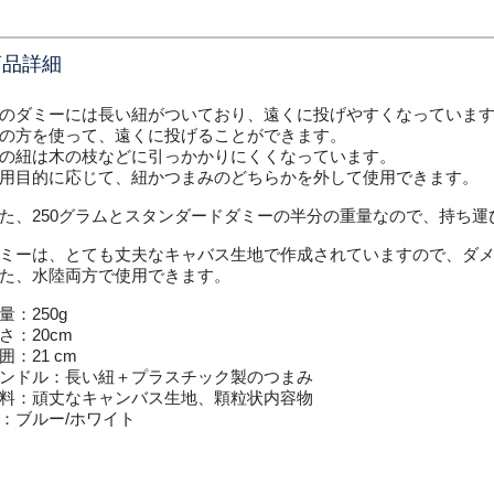
商品詳細
のダミーには長い紐がついており、遠くに投げやすくなっていま
の方を使って、遠くに投げることができます。
の紐は木の枝などに引っかかりにくくなっています。
用目的に応じて、紐かつまみのどちらかを外して使用できます。
た、250グラムとスタンダードダミーの半分の重量なので、持ち運
ミーは、とても丈夫なキャバス生地で作成されていますので、ダ
た、水陸両方で使用できます。
量：250g
さ：20cm
囲：21 cm
ンドル：長い紐＋プラスチック製のつまみ
料：頑丈なキャンバス生地、顆粒状内容物
：ブルー/ホワイト